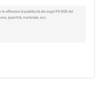
o
le affissioni di pubblicità dei segni P6 RGB del
ne, quantità, materiale, ecc.