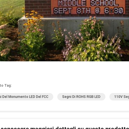
to Tag:
i Del Monumento LED Del FCC
Segni Di ROHS RGB LED
110V Seg