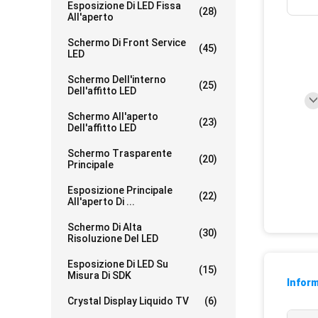
Esposizione Di LED Fissa
(28)
All'aperto
Schermo Di Front Service
(45)
LED
Schermo Dell'interno
(25)
Dell'affitto LED
Schermo All'aperto
(23)
Dell'affitto LED
Schermo Trasparente
(20)
Principale
Esposizione Principale
(22)
All'aperto Di ...
Schermo Di Alta
(30)
Risoluzione Del LED
Esposizione Di LED Su
(15)
Misura Di SDK
Inform
Crystal Display Liquido TV
(6)