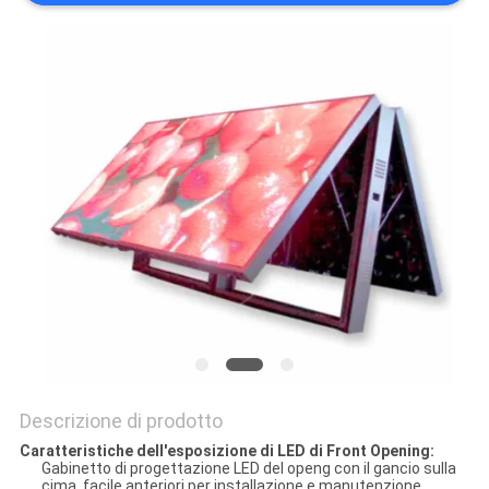
MAPPA
DEL
SITO
PRIVACY
POLICY
Descrizione di prodotto
Caratteristiche dell'esposizione di LED di Front Opening:
Gabinetto di progettazione LED del openg con il gancio sulla
cima, facile anteriori per installazione e manutenzione.